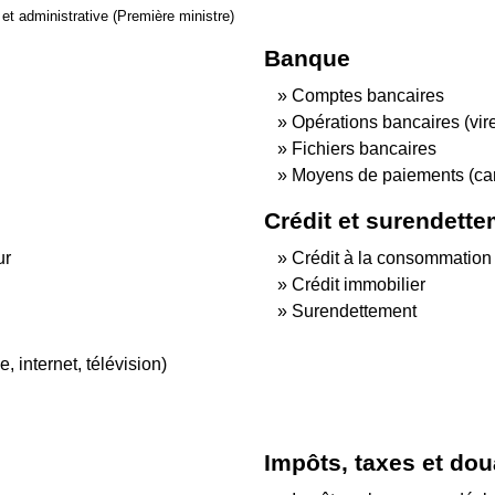
e et administrative (Première ministre)
Banque
Comptes bancaires
Opérations bancaires (vir
Fichiers bancaires
Moyens de paiements (car
Crédit et surendett
ur
Crédit à la consommation
Crédit immobilier
Surendettement
 internet, télévision)
Impôts, taxes et do