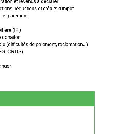
aration et revenus à déclarer
ctions, réductions et crédits d'impôt
ul et paiement
lière (IFI)
e donation
ale (difficultés de paiement, réclamation...)
CSG, CRDS)
ranger