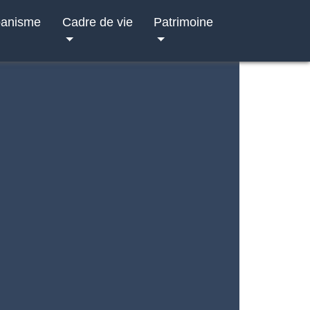
banisme
Cadre de vie
Patrimoine