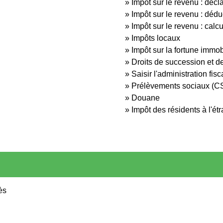
Impôt sur le revenu : décl
Impôt sur le revenu : dédu
Impôt sur le revenu : calc
Impôts locaux
Impôt sur la fortune immobi
Droits de succession et d
Saisir l'administration fisc
Prélèvements sociaux (
Douane
Impôt des résidents à l'ét
ès