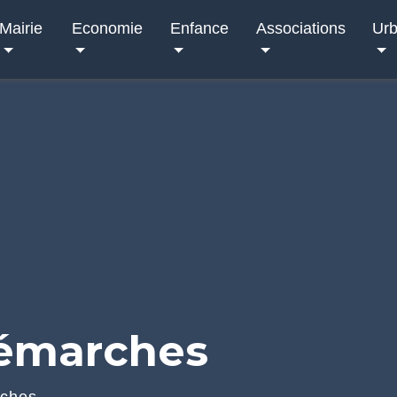
Mairie
Economie
Enfance
Associations
Ur
démarches