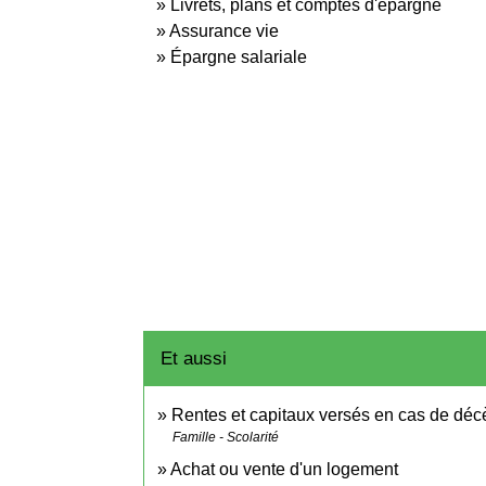
Livrets, plans et comptes d'épargne
Assurance vie
Épargne salariale
Et aussi
Rentes et capitaux versés en cas de déc
Famille - Scolarité
Achat ou vente d'un logement