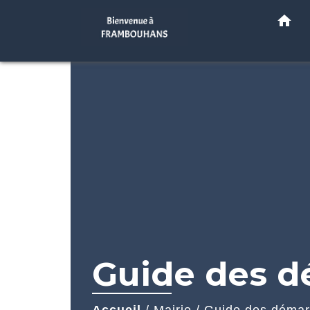
home
Guide des 