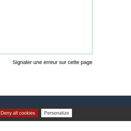
Signaler une erreur sur cette page
Liens
Deny all cookies
Personalize