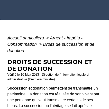
Accueil particuliers
>
Argent - Impôts -
Consommation
>
Droits de succession et de
donation
DROITS DE SUCCESSION ET
DE DONATION
Vérifié le 10 May 2023 - Direction de l'information légale et
administrative (Première ministre)
Succession et donation permettent de transmettre un
patrimoine. La donation est réalisée de son vivant par
une personne qui veut transmettre certains de ses
biens. La succession ou l'héritage se fait après le