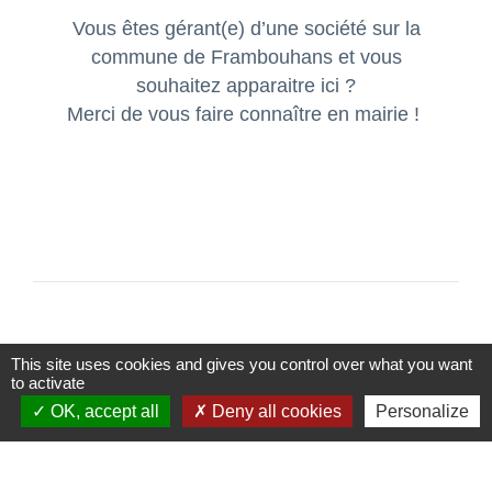
Vous êtes gérant(e) d’une société sur la
commune de Frambouhans et vous
souhaitez apparaitre ici ?
Merci de vous faire connaître en mairie !
This site uses cookies and gives you control over what you want
to activate
Contact
OK, accept all
Deny all cookies
Personalize
Commune de Frambouhans
6 Grande Rue