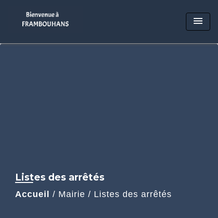
menu
Listes des arrêtés
Accueil
/
Mairie
/
Listes des arrêtés