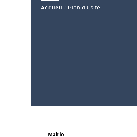
Accueil
/
Plan du site
Mairie