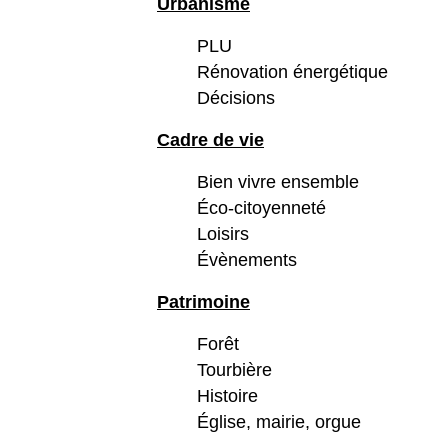
Urbanisme
PLU
Rénovation énergétique
Décisions
Cadre de vie
Bien vivre ensemble
Éco-citoyenneté
Loisirs
Évènements
Patrimoine
Forêt
Tourbière
Histoire
Église, mairie, orgue