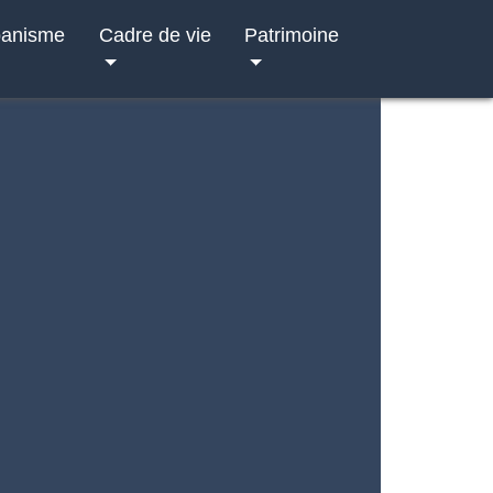
banisme
Cadre de vie
Patrimoine