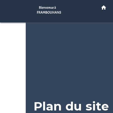
home
Plan du site