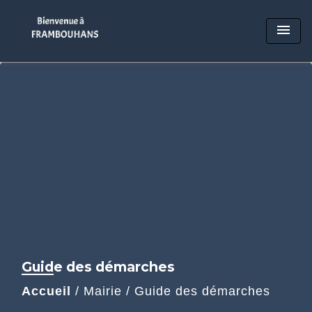
menu
Guide des démarches
Accueil
/
Mairie
/
Guide des démarches