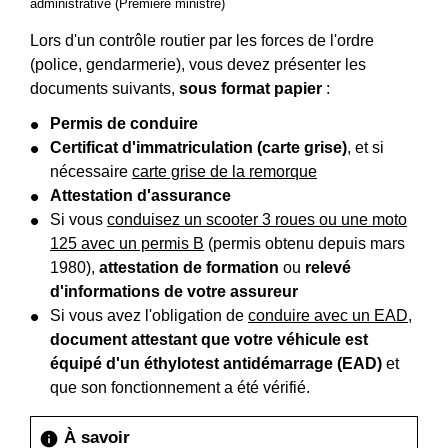
administrative (Première ministre)
Lors d'un contrôle routier par les forces de l'ordre
(police, gendarmerie), vous devez présenter les
documents suivants,
sous format papier
:
Permis de conduire
Certificat d'immatriculation (carte grise)
, et si
nécessaire
carte grise de la remorque
Attestation d'assurance
Si vous
conduisez un scooter 3 roues ou une moto
125 avec un permis B
(permis obtenu depuis mars
1980),
attestation de formation
ou
relevé
d'informations de votre assureur
Si vous avez l'obligation de
conduire avec un EAD
,
document attestant que votre véhicule est
équipé d'un éthylotest antidémarrage (EAD)
et
que son fonctionnement a été vérifié.
À savoir
info