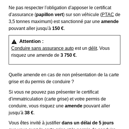
Ne pas respecter l'obligation d'apposer le certificat
d'assurance (
papillon vert
) sur son véhicule (
PTAC
de
3,5 tonnes maximum) est sanctionné par une
amende
pouvant aller jusqu'à
150 €
.
Attention :
warning
Conduire sans assurance auto
est un
délit
. Vous
risquez une amende de
3 750 €
.
Quelle amende en cas de non présentation de la carte
grise et du permis de conduire ?
Si vous ne pouvez pas présenter le certificat
d'immatriculation (carte grise) et votre permis de
conduire, vous risquez une
amende
pouvant aller
jusqu'à
38 €
.
Vous êtes invité à justifier
dans un délai de 5 jours