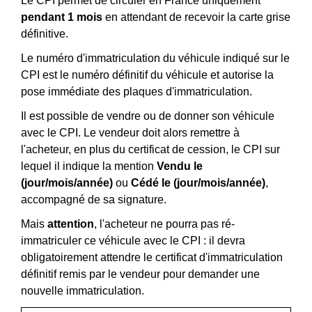
Le CPI permet de circuler en France uniquement
pendant 1 mois
en attendant de recevoir la carte grise
définitive.
Le numéro d'immatriculation du véhicule indiqué sur le
CPI est le numéro définitif du véhicule et autorise la
pose immédiate des plaques d'immatriculation.
Il est possible de vendre ou de donner son véhicule
avec le CPI. Le vendeur doit alors remettre à
l'acheteur, en plus du certificat de cession, le CPI sur
lequel il indique la mention
Vendu le
(jour/mois/année)
ou
Cédé le (jour/mois/année)
,
accompagné de sa signature.
Mais
attention
, l'acheteur ne pourra pas ré-
immatriculer ce véhicule avec le CPI : il devra
obligatoirement attendre le certificat d'immatriculation
définitif remis par le vendeur pour demander une
nouvelle immatriculation.