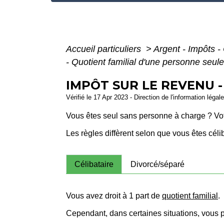
Accueil particuliers
>
Argent - Impôts
- Quotient familial d'une personne seule
IMPÔT SUR LE REVENU 
Vérifié le 17 Apr 2023 - Direction de l'information légal
Vous êtes seul sans personne à charge ? Vo
Les règles diffèrent selon que vous êtes céli
Célibataire
Divorcé/séparé
Vous avez droit à 1 part de
quotient familial
.
Cependant, dans certaines situations, vous 