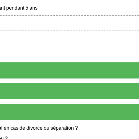
ant pendant 5 ans
ial en cas de divorce ou séparation ?
nu ?