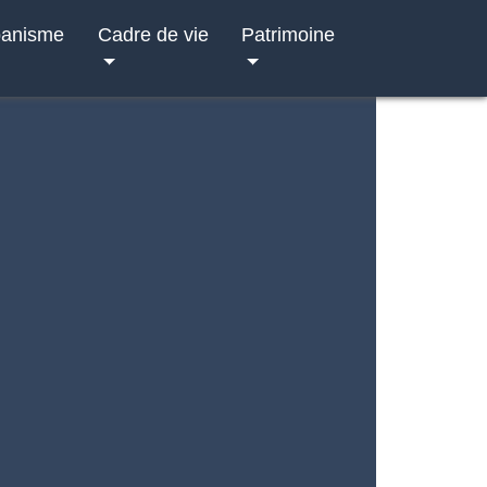
banisme
Cadre de vie
Patrimoine