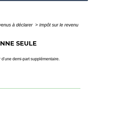
evenus à déclarer
>
Impôt sur le revenu
ONNE SEULE
r d'une demi-part supplémentaire.