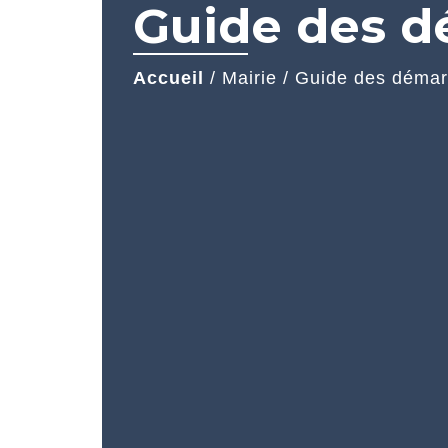
Guide des 
Accueil
/
Mairie
/
Guide des déma