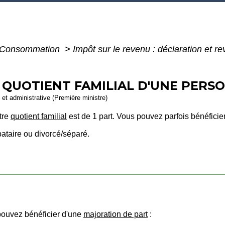
 - Consommation
>
Impôt sur le revenu : déclaration et r
- QUOTIENT FAMILIAL D'UNE PERS
e et administrative (Première ministre)
tre
quotient familial
est de 1 part. Vous pouvez parfois bénéficie
bataire ou divorcé/séparé.
pouvez bénéficier d'une
majoration de part
: