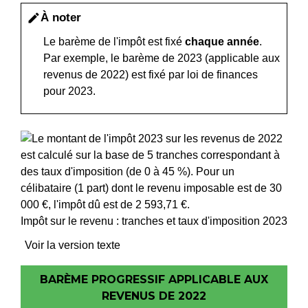
À noter
edit
Le barème de l'impôt est fixé
chaque année
.
Par exemple, le barème de 2023 (applicable aux
revenus de 2022) est fixé par loi de finances
pour 2023.
Impôt sur le revenu : tranches et taux d'imposition 2023
Voir la version texte
BARÈME PROGRESSIF APPLICABLE AUX
REVENUS DE 2022