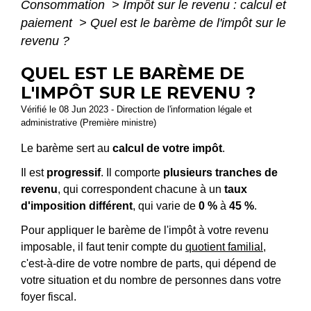
Consommation
>
Impôt sur le revenu : calcul et
paiement
>
Quel est le barème de l'impôt sur le
revenu ?
QUEL EST LE BARÈME DE
L'IMPÔT SUR LE REVENU ?
Vérifié le 08 Jun 2023 - Direction de l'information légale et
administrative (Première ministre)
Le barème sert au
calcul de votre impôt
.
Il est
progressif
. Il comporte
plusieurs tranches de
revenu
, qui correspondent chacune à un
taux
d'imposition différent
, qui varie de
0 %
à
45 %
.
Pour appliquer le barème de l'impôt à votre revenu
imposable, il faut tenir compte du
quotient familial
,
c'est-à-dire de votre nombre de parts, qui dépend de
votre situation et du nombre de personnes dans votre
foyer fiscal.