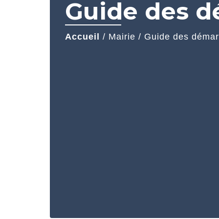
Guide des 
Accueil
/
Mairie
/
Guide des déma