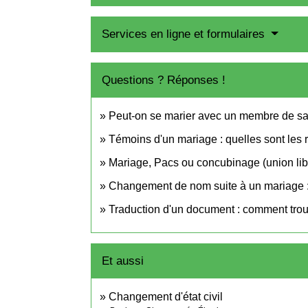
Services en ligne et formulaires
Questions ? Réponses !
Peut-on se marier avec un membre de sa 
Témoins d'un mariage : quelles sont les 
Mariage, Pacs ou concubinage (union libr
Changement de nom suite à un mariage : fa
Traduction d'un document : comment trou
Et aussi
Changement d'état civil