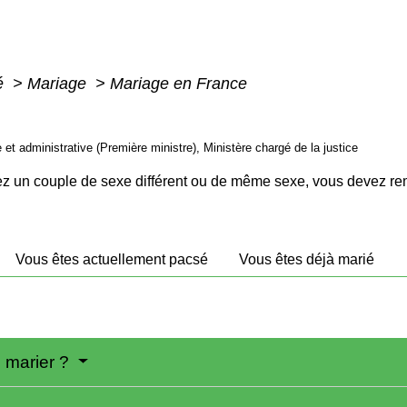
té
>
Mariage
>
Mariage en France
le et administrative (Première ministre), Ministère chargé de la justice
 un couple de sexe différent ou de même sexe, vous devez remp
Vous êtes actuellement pacsé
Vous êtes déjà marié
e marier ?