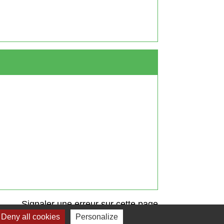
Signaler une erreur sur cette page
Deny all cookies
Personalize