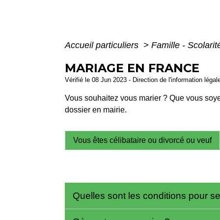
Accueil particuliers
>
Famille - Scolari
MARIAGE EN FRANCE
Vérifié le 08 Jun 2023 - Direction de l'information léga
Vous souhaitez vous marier ? Que vous soyez
dossier en mairie.
Vous êtes célibataire ou divorcé ou veuf
Quelles sont les conditions pour s