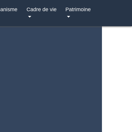
banisme
Cadre de vie
Patrimoine