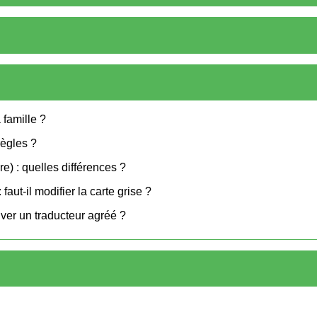
famille ?
règles ?
e) : quelles différences ?
ut-il modifier la carte grise ?
ver un traducteur agréé ?