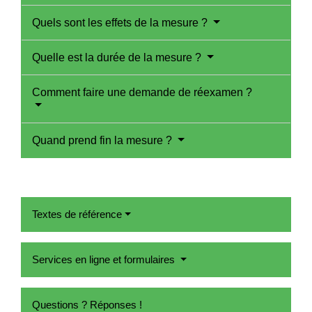
Quels sont les effets de la mesure ?
Quelle est la durée de la mesure ?
Comment faire une demande de réexamen ?
Quand prend fin la mesure ?
Textes de référence
Services en ligne et formulaires
Questions ? Réponses !