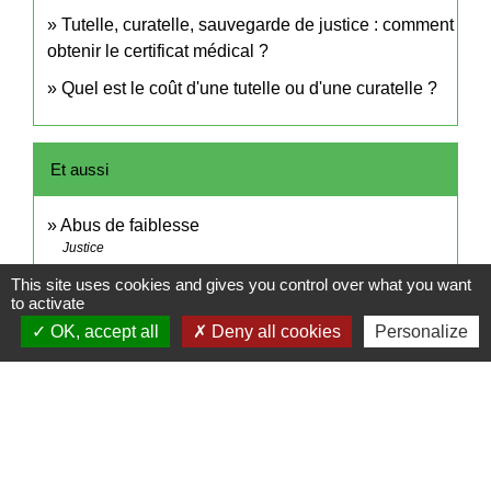
Tutelle, curatelle, sauvegarde de justice : comment
obtenir le certificat médical ?
Quel est le coût d'une tutelle ou d'une curatelle ?
Et aussi
Abus de faiblesse
Justice
This site uses cookies and gives you control over what you want
to activate
Signaler une erreur sur cette page
OK, accept all
Deny all cookies
Personalize
Contact
Commune de Frambouhans