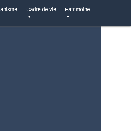
banisme
Cadre de vie
Patrimoine