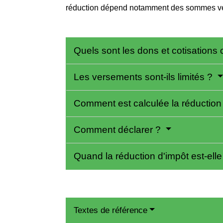
réduction dépend notamment des sommes ve
Quels sont les dons et cotisation
Les versements sont-ils limités ?
Comment est calculée la réduction
Comment déclarer ?
Quand la réduction d'impôt est-ell
Textes de référence