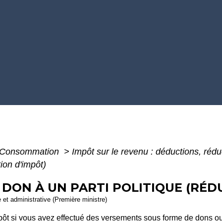
 - Consommation
>
Impôt sur le revenu : déductions, rédu
tion d'impôt)
 DON À UN PARTI POLITIQUE (RÉD
e et administrative (Première ministre)
ôt si vous avez effectué des versements sous forme de dons ou c