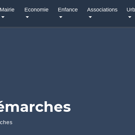
Mairie
Economie
Enfance
Associations
Ur
démarches
rches