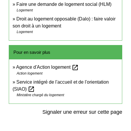
Faire une demande de logement social (HLM)
Logement
Droit au logement opposable (Dalo) : faire valoir
son droit à un logement
Logement
Pour en savoir plus
open_in_new
Agence d'Action logement
Action logement
Service intégré de l'accueil et de l'orientation
open_in_new
(SIAO)
Ministère chargé du logement
Signaler une erreur sur cette page