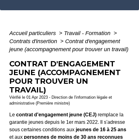
Accueil particuliers
>
Travail - Formation
>
Contrats d'insertion
>
Contrat d'engagement
jeune (accompagnement pour trouver un travail)
CONTRAT D'ENGAGEMENT
JEUNE (ACCOMPAGNEMENT
POUR TROUVER UN
TRAVAIL)
Vérifié le 01 Apr 2023 - Direction de l'information légale et
administrative (Première ministre)
Le
contrat d'engagement jeune (CEJ)
remplace la
garantie jeunes depuis le 1
er
mars 2022. Il s'adresse
sous certaines conditions aux
jeunes de 16 à 25 ans
et aux
personnes de moins de 30 ans reconnues