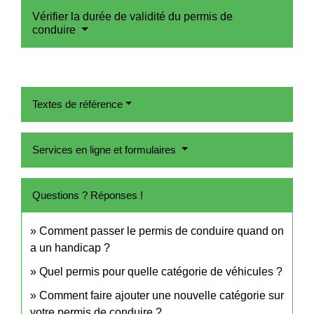
Vérifier la durée de validité du permis de
conduire
Textes de référence
Services en ligne et formulaires
Questions ? Réponses !
Comment passer le permis de conduire quand on
a un handicap ?
Quel permis pour quelle catégorie de véhicules ?
Comment faire ajouter une nouvelle catégorie sur
votre permis de conduire ?