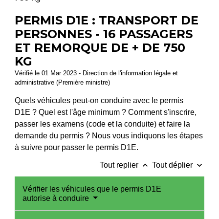
PERMIS D1E : TRANSPORT DE
PERSONNES - 16 PASSAGERS
ET REMORQUE DE + DE 750
KG
Vérifié le 01 Mar 2023 - Direction de l'information légale et
administrative (Première ministre)
Quels véhicules peut-on conduire avec le permis
D1E ? Quel est l'âge minimum ? Comment s'inscrire,
passer les examens (code et la conduite) et faire la
demande du permis ? Nous vous indiquons les étapes
à suivre pour passer le permis D1E.
keyboard_arrow_up
keyboard_arrow_down
Tout replier
Tout déplier
Vérifier les véhicules que le permis D1E
autorise à conduire