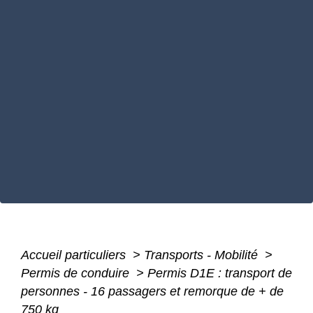
Accueil particuliers
>
Transports - Mobilité
>
Permis de conduire
>
Permis D1E : transport de
personnes - 16 passagers et remorque de + de
750 kg