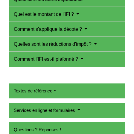
Quel est le montant de l'IFI ?
Comment s'applique la décote ?
Quelles sont les réductions d'impôt ?
Comment l'IFI est-il plafonné ?
Textes de référence
Services en ligne et formulaires
Questions ? Réponses !