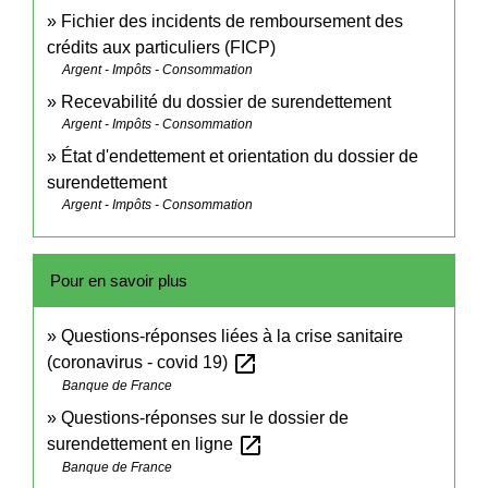
Fichier des incidents de remboursement des
crédits aux particuliers (FICP)
Argent - Impôts - Consommation
Recevabilité du dossier de surendettement
Argent - Impôts - Consommation
État d'endettement et orientation du dossier de
surendettement
Argent - Impôts - Consommation
Pour en savoir plus
Questions-réponses liées à la crise sanitaire
open_in_new
(coronavirus - covid 19)
Banque de France
Questions-réponses sur le dossier de
open_in_new
surendettement en ligne
Banque de France