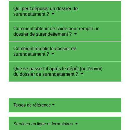
Qui peut déposer un dossier de
surendettement ?
Comment obtenir de l'aide pour remplir un
dossier de surendettement ?
Comment remplir le dossier de
surendettement ?
Que se passe-t-il après le dépôt (ou l'envoi)
du dossier de surendettement ?
Textes de référence
Services en ligne et formulaires