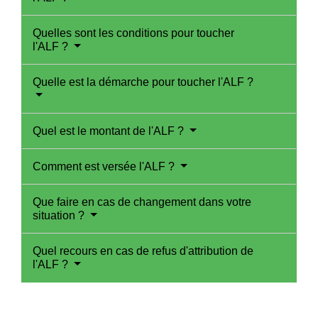
Quelles sont les conditions pour toucher
l'ALF ?
Quelle est la démarche pour toucher l'ALF ?
Quel est le montant de l'ALF ?
Comment est versée l'ALF ?
Que faire en cas de changement dans votre
situation ?
Quel recours en cas de refus d'attribution de
l'ALF ?