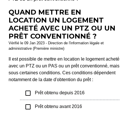
QUAND METTRE EN
LOCATION UN LOGEMENT
ACHETÉ AVEC UN PTZ OU UN
PRÊT CONVENTIONNÉ ?
Vérifié le 09 Jan 2023 - Direction de l'information légale et
administrative (Première ministre)
Il est possible de mettre en location le logement acheté
avec un PTZ ou un PAS ou un prêt conventionné, mais
sous certaines conditions. Ces conditions dépendent
notamment de la date d'obtention du prêt :
check_box_outline_blank
Prêt obtenu depuis 2016
check_box_outline_blank
Prêt obtenu avant 2016