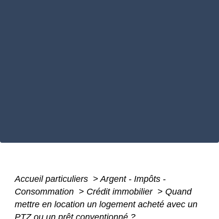
Accueil particuliers
>
Argent - Impôts -
Consommation
>
Crédit immobilier
>
Quand
mettre en location un logement acheté avec un
PTZ ou un prêt conventionné ?