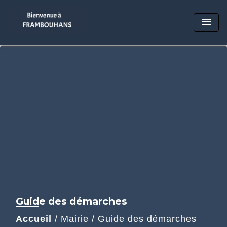
menu
Guide des démarches
Accueil
/
Mairie
/
Guide des démarches