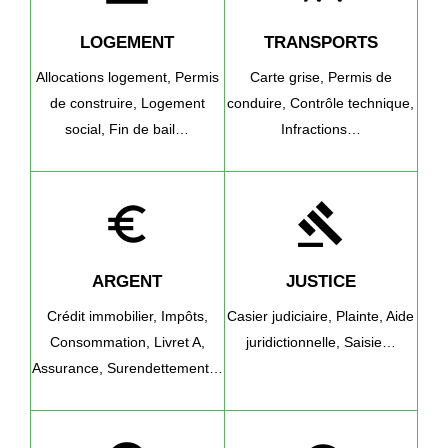
LOGEMENT
TRANSPORTS
Allocations logement,
Permis
Carte grise,
Permis de
de construire,
Logement
conduire,
Contrôle technique,
social,
Fin de bail…
Infractions…
euro_symbol
gavel
ARGENT
JUSTICE
Crédit immobilier,
Impôts,
Casier judiciaire,
Plainte,
Aide
Consommation,
Livret A,
juridictionnelle,
Saisie…
Assurance,
Surendettement…