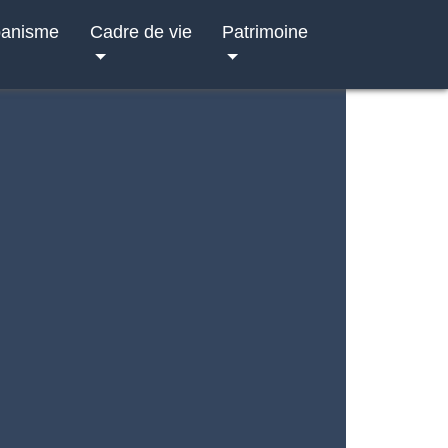
banisme
Cadre de vie
Patrimoine