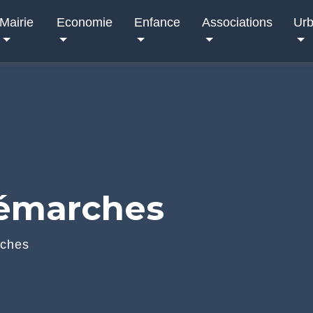
Mairie
Economie
Enfance
Associations
Ur
démarches
rches