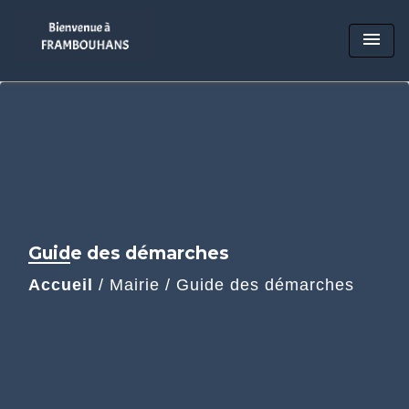
menu
Guide des démarches
Accueil
/
Mairie
/
Guide des démarches