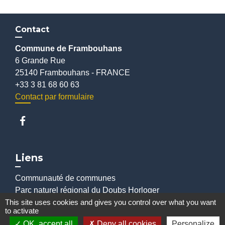
Contact
Commune de Frambouhans
6 Grande Rue
25140 Frambouhans - FRANCE
+33 3 81 68 60 63
Contact par formulaire
Liens
Communauté de communes
Parc naturel régional du Doubs Horloger
Service public
This site uses cookies and gives you control over what you want
to activate
Portail des sites du Doubs
OK, accept all
Deny all cookies
Personalize