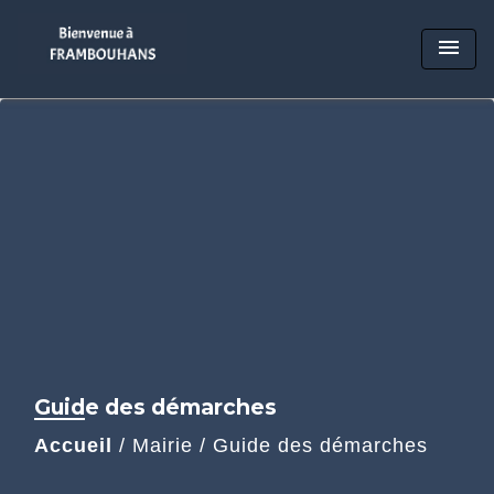
menu
Guide des démarches
Accueil
/
Mairie
/
Guide des démarches