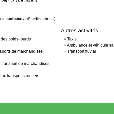
ivité
>
Transports
le et administrative (Première ministre)
Autres activités
n des poids-lourds
Taxis
Ambulance et véhicule san
nsports de marchandises
Transport fluvial
e transport de marchandises
ux transports routiers