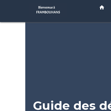
home
Guide des 