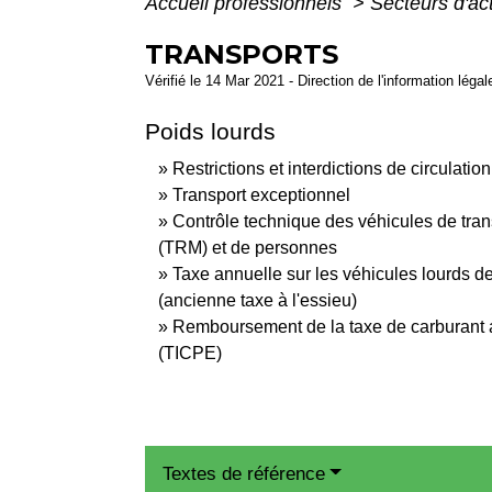
Accueil professionnels
>
Secteurs d'act
TRANSPORTS
Vérifié le 14 Mar 2021 - Direction de l'information léga
Poids lourds
Restrictions et interdictions de circulatio
Transport exceptionnel
Contrôle technique des véhicules de tra
(TRM) et de personnes
Taxe annuelle sur les véhicules lourds d
(ancienne taxe à l'essieu)
Remboursement de la taxe de carburant a
(TICPE)
Textes de référence