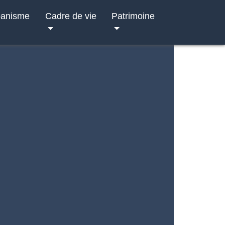
banisme
Cadre de vie
Patrimoine