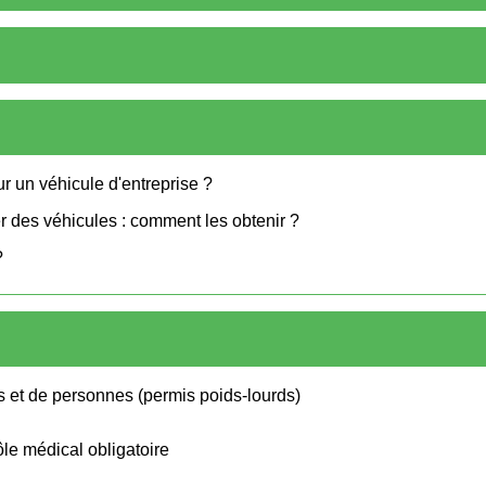
our un véhicule d'entreprise ?
er des véhicules : comment les obtenir ?
?
s et de personnes (permis poids-lourds)
ôle médical obligatoire