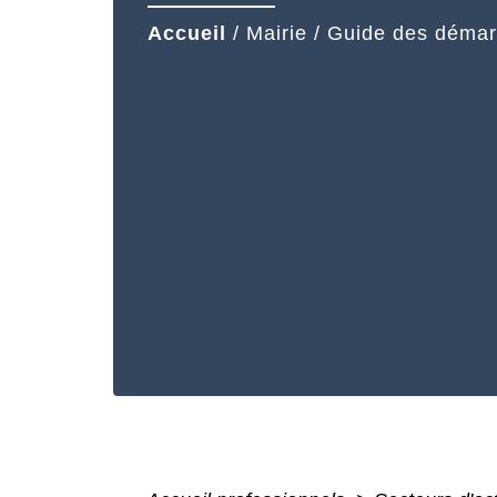
Accueil
/
Mairie
/
Guide des déma