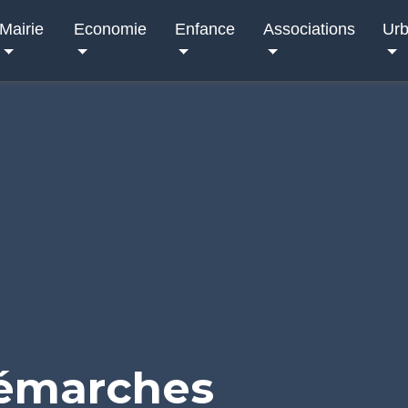
Mairie
Economie
Enfance
Associations
Ur
démarches