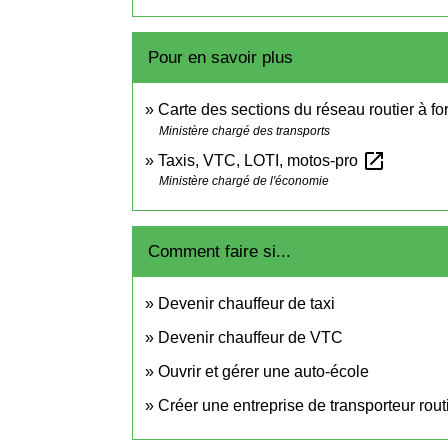
Pour en savoir plus
Carte des sections du réseau routier à f
Ministère chargé des transports
open_in_new
Taxis, VTC, LOTI, motos-pro
Ministère chargé de l'économie
Comment faire si...
Devenir chauffeur de taxi
Devenir chauffeur de VTC
Ouvrir et gérer une auto-école
Créer une entreprise de transporteur rou