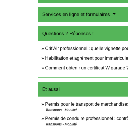
Services en ligne et formulaires
Questions ? Réponses !
Crit'Air professionnel : quelle vignette p
Habilitation et agrément pour immatricul
Comment obtenir un certificat W garage 
Et aussi
Permis pour le transport de marchandise
Transports - Mobilité
Permis de conduire professionnel : contr
Transports - Mobilité