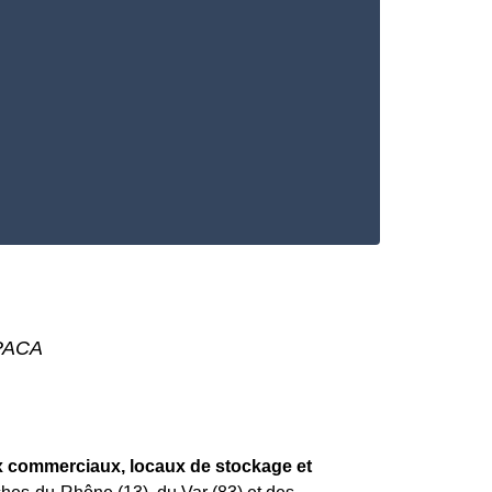
 PACA
x commerciaux, locaux de stockage et