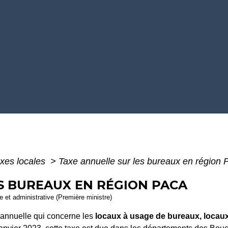
xes locales
>
Taxe annuelle sur les bureaux en région
S BUREAUX EN RÉGION PACA
le et administrative (Première ministre)
 annuelle qui concerne les
locaux à usage de bureaux, locau