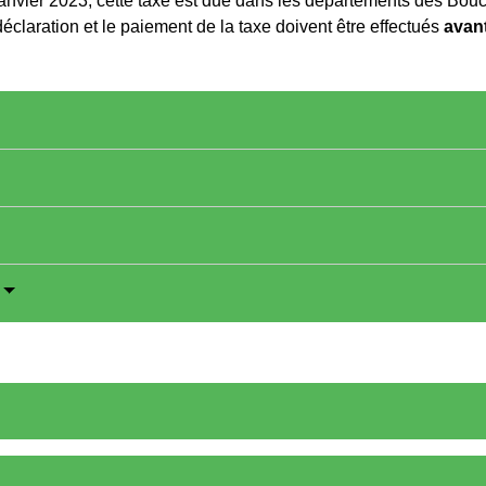
anvier 2023, cette taxe est due dans les départements des Bouc
éclaration et le paiement de la taxe doivent être effectués
avant