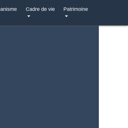
banisme
Cadre de vie
Patrimoine