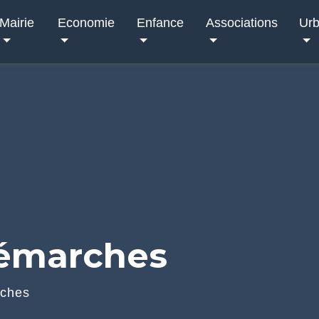
Mairie
Economie
Enfance
Associations
Ur
démarches
rches