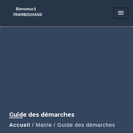
menu
Guide des démarches
Accueil
/
Mairie
/
Guide des démarches