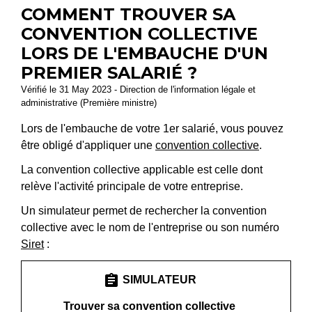
COMMENT TROUVER SA
CONVENTION COLLECTIVE
LORS DE L'EMBAUCHE D'UN
PREMIER SALARIÉ ?
Vérifié le 31 May 2023 - Direction de l'information légale et
administrative (Première ministre)
Lors de l'embauche de votre 1
er
salarié, vous pouvez
être obligé d'appliquer une
convention collective
.
La convention collective applicable est celle dont
relève l'activité principale de votre entreprise.
Un simulateur permet de rechercher la convention
collective avec le nom de l'entreprise ou son numéro
Siret
:
assignment
SIMULATEUR
Trouver sa convention collective