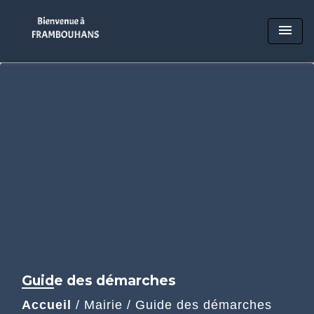
menu
Guide des démarches
Accueil
/
Mairie
/
Guide des démarches