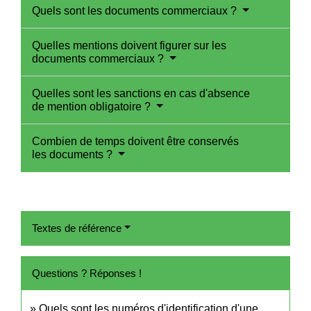
Quels sont les documents commerciaux ?
Quelles mentions doivent figurer sur les
documents commerciaux ?
Quelles sont les sanctions en cas d'absence
de mention obligatoire ?
Combien de temps doivent être conservés
les documents ?
Textes de référence
Questions ? Réponses !
Quels sont les numéros d'identification d'une