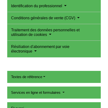
Identification du professionnel
Conditions générales de vente (CGV)
Traitement des données personnelles et
utilisation de cookies
Résiliation d'abonnement par voie
électronique
Textes de référence
Services en ligne et formulaires