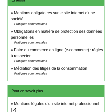
Et aussi
Mentions obligatoires sur le site internet d'une
société
Pratiques commerciales
Obligations en matière de protection des données
personnelles
Pratiques commerciales
Faire du commerce en ligne (e-commerce) : règles
à respecter
Pratiques commerciales
Médiation des litiges de la consommation
Pratiques commerciales
Pour en savoir plus
Mentions légales d'un site internet professionnel
open_in_new