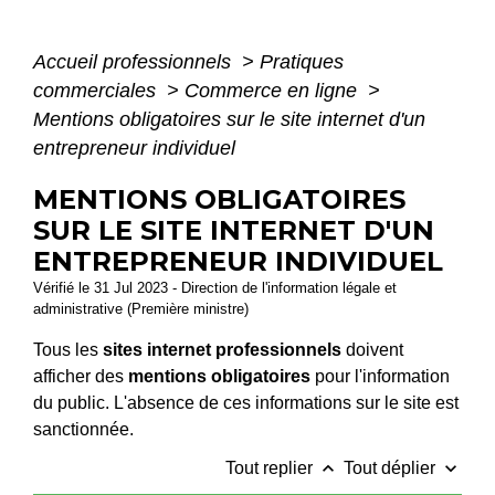
Accueil professionnels
>
Pratiques
commerciales
>
Commerce en ligne
>
Mentions obligatoires sur le site internet d'un
entrepreneur individuel
MENTIONS OBLIGATOIRES
SUR LE SITE INTERNET D'UN
ENTREPRENEUR INDIVIDUEL
Vérifié le 31 Jul 2023 - Direction de l'information légale et
administrative (Première ministre)
Tous les
sites internet professionnels
doivent
afficher des
mentions obligatoires
pour l'information
du public. L'absence de ces informations sur le site est
sanctionnée.
keyboard_arrow_up
keyboard_arrow_down
Tout replier
Tout déplier