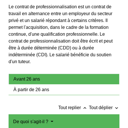
Le contrat de professionnalisation est un contrat de
travail en alternance entre un employeur du secteur
privé et un salarié répondant à certains critères. Il
permet l'acquisition, dans le cadre de la formation
continue, d'une qualification professionnelle. Le
contrat de professionnalisation doit être écrit et peut
être à durée déterminée (CDD) ou à durée
indéterminée (CDI). Le salarié bénéficie du soutien
d'un tuteur.
Avant 26 ans
À partir de 26 ans
keyboard_arrow_up
keyboard_arrow_down
Tout replier
Tout déplier
De quoi s'agit-il ?