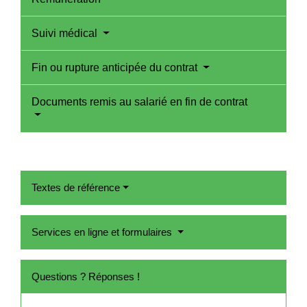
Suivi médical
Fin ou rupture anticipée du contrat
Documents remis au salarié en fin de contrat
Textes de référence
Services en ligne et formulaires
Questions ? Réponses !