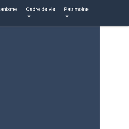
banisme
Cadre de vie
Patrimoine