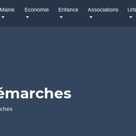
Mairie
Economie
Enfance
Associations
Ur
démarches
rches