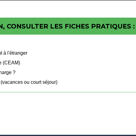
, CONSULTER LES FICHES PRATIQUES :
 à l'étranger
ie (CEAM)
charge ?
(vacances ou court séjour)