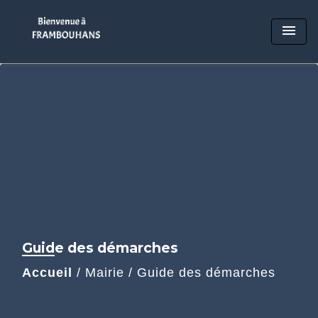
menu
Guide des démarches
Accueil
/
Mairie
/
Guide des démarches