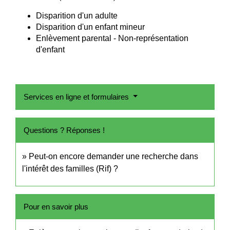
Disparition d'un adulte
Disparition d'un enfant mineur
Enlèvement parental - Non-représentation
d'enfant
Services en ligne et formulaires
Questions ? Réponses !
Peut-on encore demander une recherche dans
l'intérêt des familles (Rif) ?
Pour en savoir plus