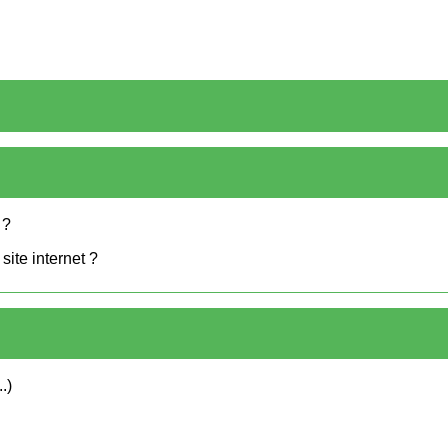
 ?
site internet ?
.)