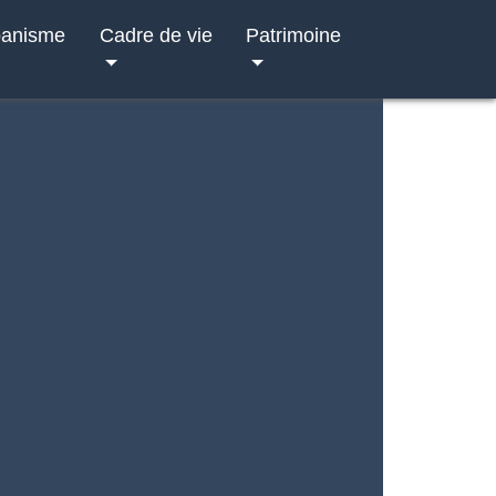
banisme
Cadre de vie
Patrimoine