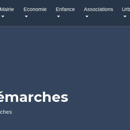
Mairie
Economie
Enfance
Associations
Ur
démarches
rches