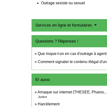
Outrage sexiste ou sexuel
Services en ligne et formulaires
Questions ? Réponses !
Que risque-t-on en cas d'outrage à agent
Comment signaler le contenu illégal d'un 
Et aussi
Arnaque sur internet (THESEE, Pharos, ..
Justice
Harcèlement