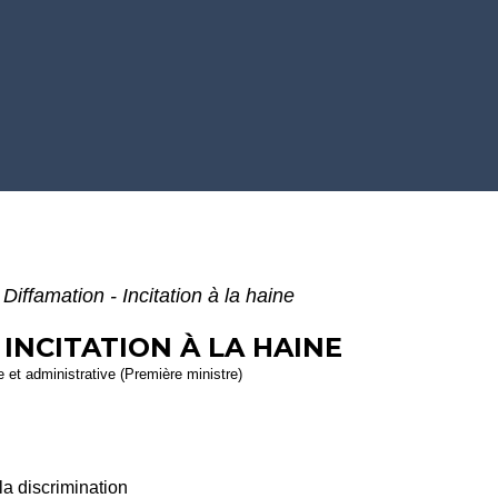
- Diffamation - Incitation à la haine
 INCITATION À LA HAINE
le et administrative (Première ministre)
 la discrimination