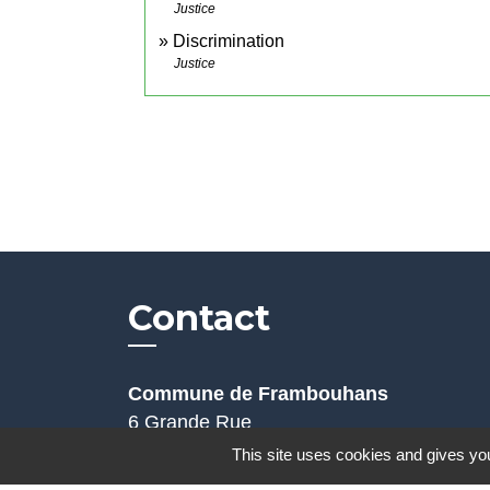
Justice
Discrimination
Justice
Contact
Commune de Frambouhans
6 Grande Rue
25140 Frambouhans - FRANCE
This site uses cookies and gives you
+33 3 81 68 60 63