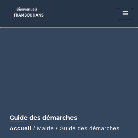
menu
Guide des démarches
Accueil
/
Mairie
/
Guide des démarches