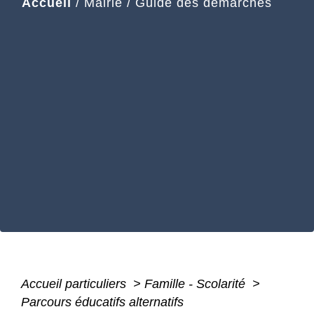
Accueil
/
Mairie
/
Guide des démarches
Accueil particuliers
>
Famille - Scolarité
>
Parcours éducatifs alternatifs