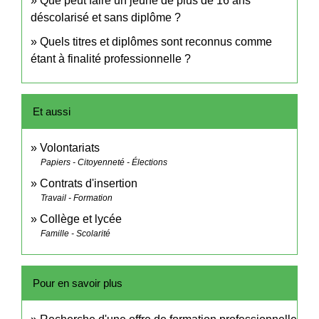
Que peut faire un jeune de plus de 16 ans
déscolarisé et sans diplôme ?
Quels titres et diplômes sont reconnus comme
étant à finalité professionnelle ?
Et aussi
Volontariats
Papiers - Citoyenneté - Élections
Contrats d'insertion
Travail - Formation
Collège et lycée
Famille - Scolarité
Pour en savoir plus