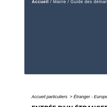
Accueil
/
Mairie
/
Guide des déma
Accueil particuliers
>
Étranger - Europ