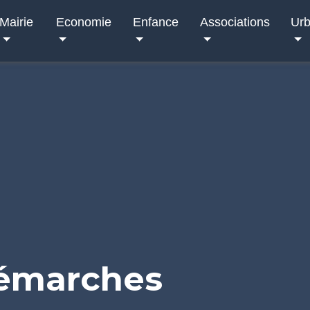
Mairie
Economie
Enfance
Associations
Ur
démarches