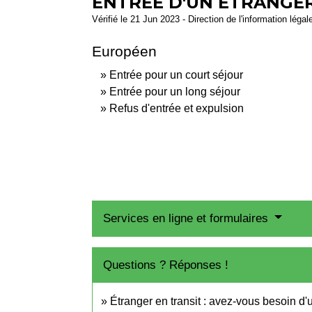
ENTRÉE D'UN ÉTRANGE
Vérifié le 21 Jun 2023 - Direction de l'information légal
Européen
Entrée pour un court séjour
Entrée pour un long séjour
Refus d'entrée et expulsion
Services en ligne et formulaires
Questions ? Réponses !
Étranger en transit : avez-vous besoin d'