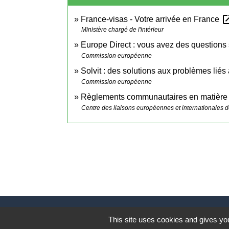
open_i
France-visas - Votre arrivée en France
Ministère chargé de l'intérieur
Europe Direct : vous avez des questions 
Commission européenne
Solvit : des solutions aux problèmes liés
Commission européenne
Règlements communautaires en matière 
Centre des liaisons européennes et internationales de
This site uses cookies and gives you
Contact