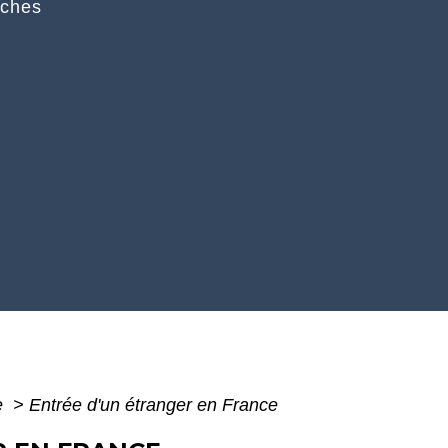
rches
e
>
Entrée d'un étranger en France