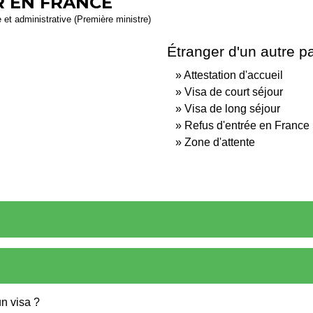
R EN FRANCE
e et administrative (Première ministre)
Étranger d'un autre p
Attestation d'accueil
Visa de court séjour
Visa de long séjour
Refus d'entrée en France
Zone d'attente
un visa ?