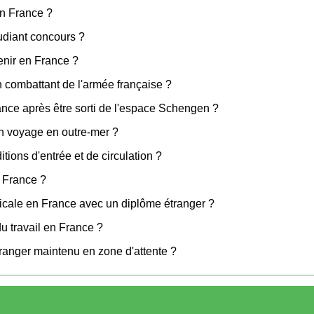
 en France ?
tudiant concours ?
venir en France ?
n combattant de l'armée française ?
nce après être sorti de l'espace Schengen ?
un voyage en outre-mer ?
ions d'entrée et de circulation ?
n France ?
icale en France avec un diplôme étranger ?
 travail en France ?
ranger maintenu en zone d'attente ?