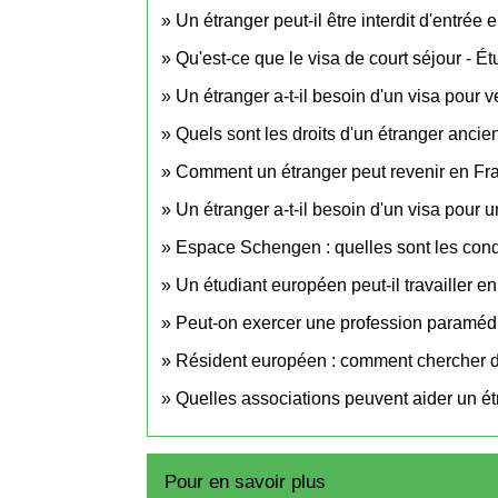
Un étranger peut-il être interdit d'entrée
Qu'est-ce que le visa de court séjour - É
Un étranger a-t-il besoin d'un visa pour 
Quels sont les droits d'un étranger ancie
Comment un étranger peut revenir en Fra
Un étranger a-t-il besoin d'un visa pour 
Espace Schengen : quelles sont les condit
Un étudiant européen peut-il travailler e
Peut-on exercer une profession paraméd
Résident européen : comment chercher du
Quelles associations peuvent aider un ét
Pour en savoir plus