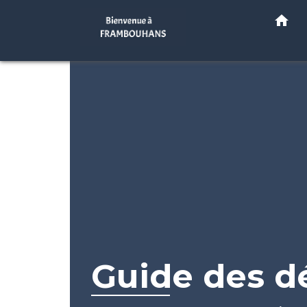
home
Guide des 