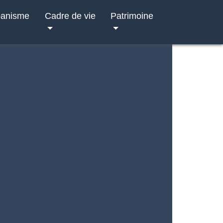
banisme
Cadre de vie
Patrimoine