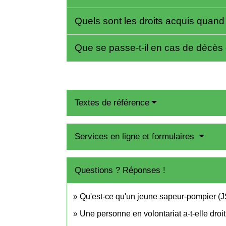
Quels sont les droits acquis quan
Que se passe-t-il en cas de décès
Textes de référence
Services en ligne et formulaires
Questions ? Réponses !
Qu'est-ce qu'un jeune sapeur-pompier (J
Une personne en volontariat a-t-elle droit