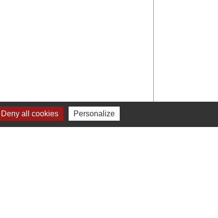
Deny all cookies
Personalize
Signaler une erreur sur cette page