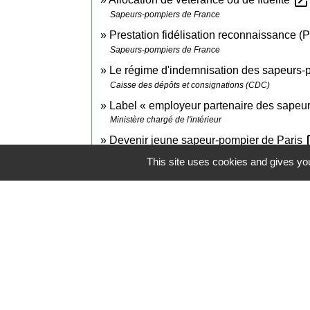
open_in_new
Sapeurs-pompiers de France
Prestation fidélisation reconnaissance 
Sapeurs-pompiers de France
Le régime d'indemnisation des sapeurs-
Caisse des dépôts et consignations (CDC)
Label « employeur partenaire des sapeu
Ministère chargé de l'intérieur
ope
Devenir jeune sapeur-pompier de Paris
Sapeurs pompiers de Paris
This site uses cookies and gives you