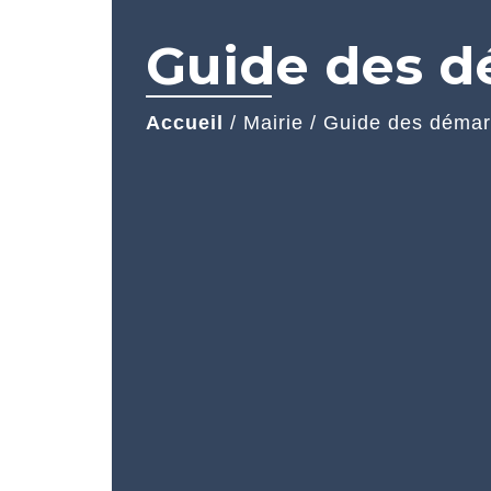
Guide des 
Accueil
/
Mairie
/
Guide des déma