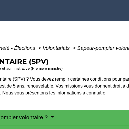
neté - Élections
>
Volontariats
>
Sapeur-pompier volont
TAIRE (SPV)
le et administrative (Première ministre)
taire (SPV) ? Vous devez remplir certaines conditions pour par
est de 5 ans, renouvelable. Vos missions vous donnent droit à
 Nous vous présentons les informations à connaître.
pompier volontaire ?