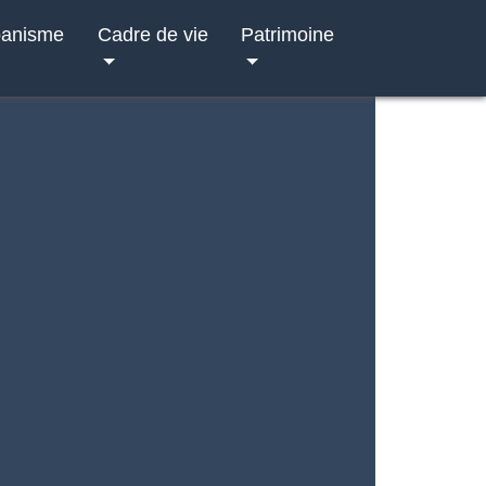
banisme
Cadre de vie
Patrimoine