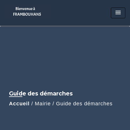
menu
Guide des démarches
Accueil
/
Mairie
/
Guide des démarches