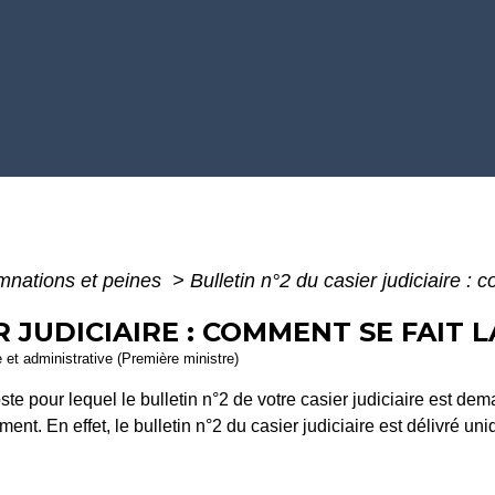
nations et peines
>
Bulletin n°2 du casier judiciaire :
R JUDICIAIRE : COMMENT SE FAIT 
e et administrative (Première ministre)
ste pour lequel le bulletin n°2 de votre casier judiciaire est 
 En effet, le bulletin n°2 du casier judiciaire est délivré uni