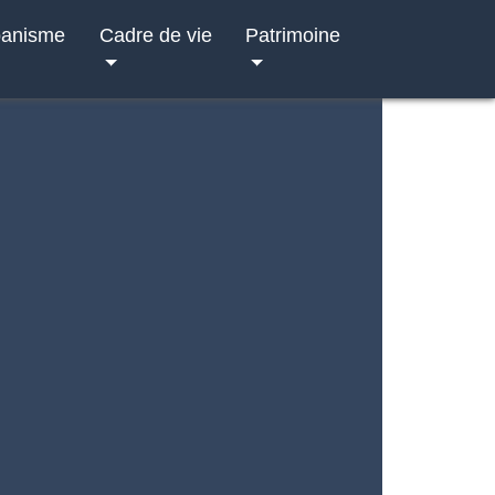
banisme
Cadre de vie
Patrimoine