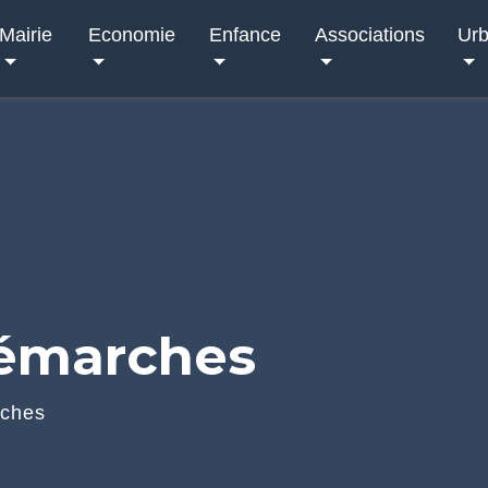
Mairie
Economie
Enfance
Associations
Ur
démarches
rches