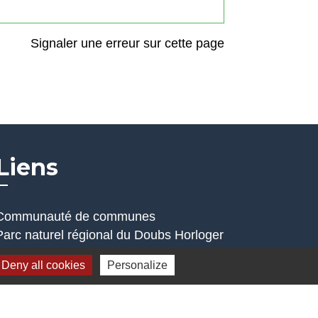
Signaler une erreur sur cette page
Liens
Communauté de communes
Parc naturel régional du Doubs Horloger
Service public
Deny all cookies
Personalize
Portail des sites du Doubs