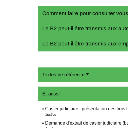
Comment faire pour consulter vou
Le B2 peut-il être transmis aux aut
Le B2 peut-il être transmis aux em
Textes de référence
Et aussi
Casier judiciaire : présentation des trois 
Justice
Demande d'extrait de casier judiciaire (bu