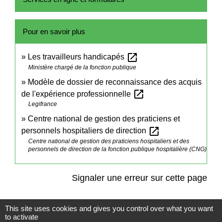
Pour en savoir plus
open_in_new
Les travailleurs handicapés
Ministère chargé de la fonction publique
Modèle de dossier de reconnaissance des acquis
open_in_new
de l'expérience professionnelle
Legifrance
Centre national de gestion des praticiens et
open_in_new
personnels hospitaliers de direction
Centre national de gestion des praticiens hospitaliers et des
personnels de direction de la fonction publique hospitalière (CNG)
Signaler une erreur sur cette page
This site uses cookies and gives you control over what you want
to activate