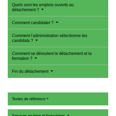
Quels sont les emplois ouverts au
détachement ?
Comment candidater ?
Comment l'administration sélectionne les
candidats ?
Comment se déroulent le détachement et la
formation ?
Fin du détachement
Textes de référence
Services en ligne et formulaires