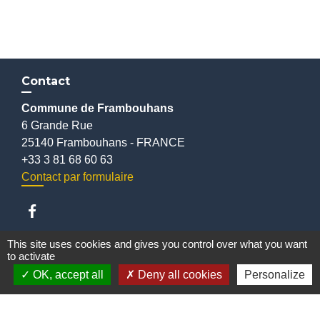
Contact
Commune de Frambouhans
6 Grande Rue
25140 Frambouhans - FRANCE
+33 3 81 68 60 63
Contact par formulaire
This site uses cookies and gives you control over what you want
to activate
Liens
OK, accept all
Deny all cookies
Personalize
Communauté de communes
Parc naturel régional du Doubs Horloger