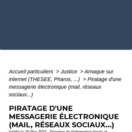
Accueil particuliers
>
Justice
>
Arnaque sur
internet (THESEE, Pharos, ...)
>
Piratage d'une
messagerie électronique (mail, réseaux
sociaux...)
PIRATAGE D'UNE
MESSAGERIE ÉLECTRONIQUE
(MAIL, RÉSEAUX SOCIAUX...)
Vérifié le 15 Mar 2022 - Direction de l'information légale et