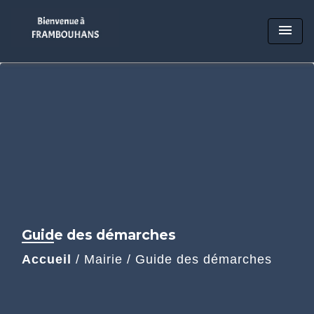
menu
Guide des démarches
Accueil
/
Mairie
/
Guide des démarches