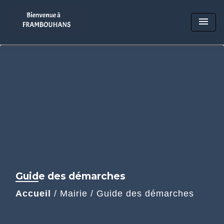
menu
Guide des démarches
Accueil
/
Mairie
/
Guide des démarches