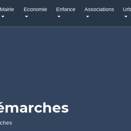
Mairie
Economie
Enfance
Associations
Ur
démarches
rches