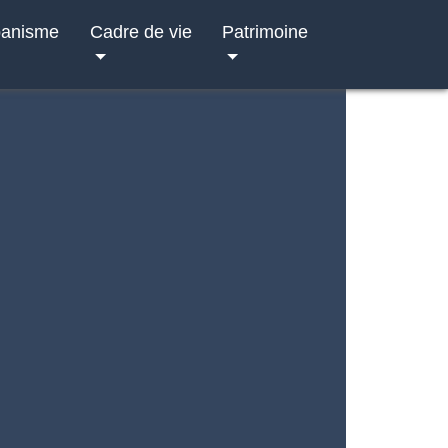
banisme
Cadre de vie
Patrimoine