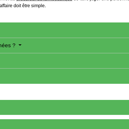
'affaire doit être simple.
rnées ?