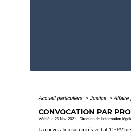
Accueil particuliers
>
Justice
>
Affaire
CONVOCATION PAR PROC
Vérifié le 23 Nov 2021 - Direction de l'information léga
La convocation sur procès-verbal (CPPV) p