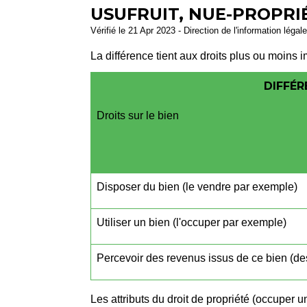
USUFRUIT, NUE-PROPRIÉ
Vérifié le 21 Apr 2023 - Direction de l'information légal
La différence tient aux droits plus ou moins
DIFFÉR
Droits sur le bien
Disposer du bien (le vendre par exemple)
Utiliser un bien (l'occuper par exemple)
Percevoir des revenus issus de ce bien (de
Les attributs du droit de propriété (occuper un