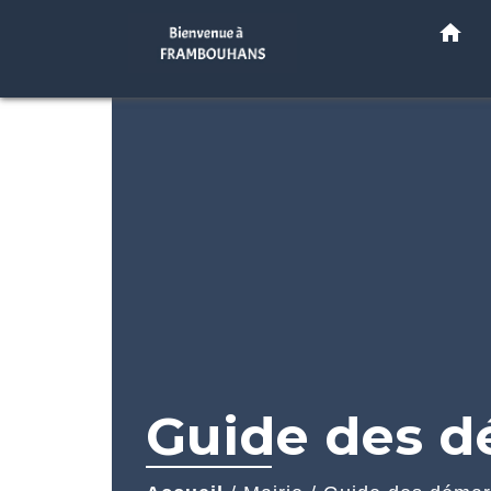
home
Guide des 