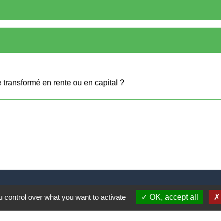
re transformé en rente ou en capital ?
 control over what you want to activate
OK, accept all