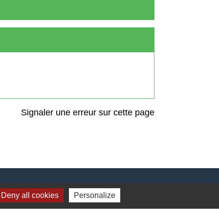
Signaler une erreur sur cette page
Liens
Deny all cookies
Personalize