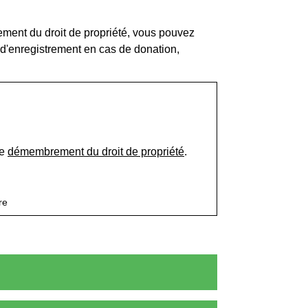
brement du droit de propriété, vous pouvez
s d'enregistrement en cas de donation,
de
démembrement du droit de propriété
.
re