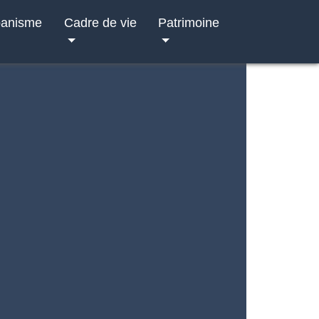
banisme
Cadre de vie
Patrimoine