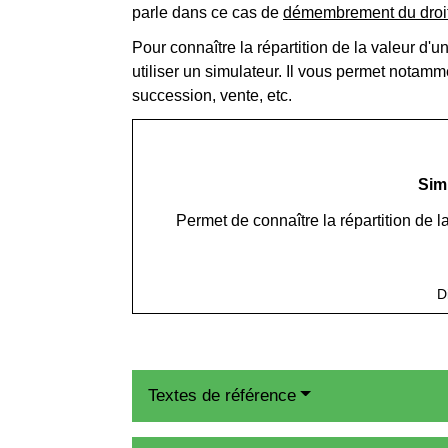
parle dans ce cas de
démembrement du droit
Pour connaître la répartition de la valeur d'
utiliser un simulateur. Il vous permet notamm
succession, vente, etc.
Simu
Permet de connaître la répartition de la
D
Textes de référence