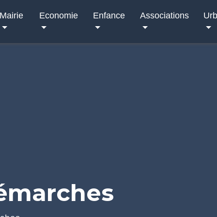
Mairie
Economie
Enfance
Associations
Ur
démarches