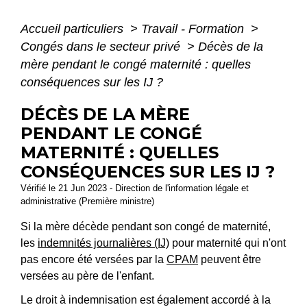
Accueil particuliers
>
Travail - Formation
>
Congés dans le secteur privé
>
Décès de la
mère pendant le congé maternité : quelles
conséquences sur les IJ ?
DÉCÈS DE LA MÈRE
PENDANT LE CONGÉ
MATERNITÉ : QUELLES
CONSÉQUENCES SUR LES IJ ?
Vérifié le 21 Jun 2023 - Direction de l'information légale et
administrative (Première ministre)
Si la mère décède pendant son congé de maternité,
les
indemnités journalières (IJ)
pour maternité qui n'ont
pas encore été versées par la
CPAM
peuvent être
versées au père de l'enfant.
Le droit à indemnisation est également accordé à la