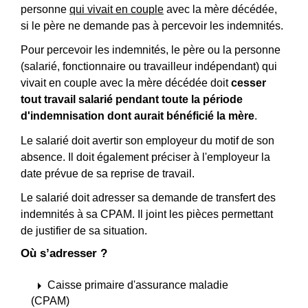
personne
qui vivait en couple
avec la mère décédée,
si le père ne demande pas à percevoir les indemnités.
Pour percevoir les indemnités, le père ou la personne
(salarié, fonctionnaire ou travailleur indépendant) qui
vivait en couple avec la mère décédée doit
cesser
tout travail salarié pendant toute la période
d'indemnisation dont aurait bénéficié la mère
.
Le salarié doit avertir son employeur du motif de son
absence. Il doit également préciser à l'employeur la
date prévue de sa reprise de travail.
Le salarié doit adresser sa demande de transfert des
indemnités à sa CPAM. Il joint les pièces permettant
de justifier de sa situation.
Où s’adresser ?
arrow_right
Caisse primaire d'assurance maladie
(CPAM)