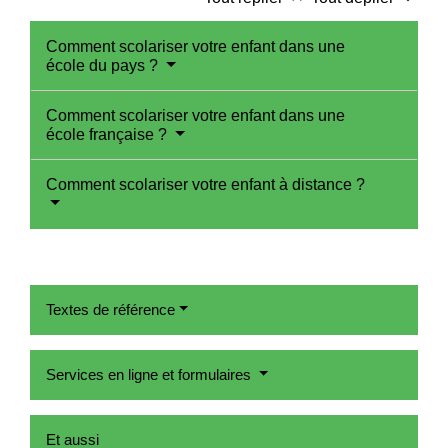
Comment scolariser votre enfant dans une
école du pays ?
Comment scolariser votre enfant dans une
école française ?
Comment scolariser votre enfant à distance ?
Textes de référence
Services en ligne et formulaires
Et aussi