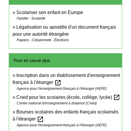
Scolariser son enfant en Europe
Famille - Scolarité
Légalisation ou apostille d'un document français
pour une autorité étrangère
Papiers - Citoyenneté - Élections
Pour en savoir plus
Inscription dans un établissement d'enseignement
open_in_new
français à l'étranger
Agence pour l'enseignement français à l'étranger (AEFE)
open_in_new
Cned pour les scolaires (école, collège, lycée)
Centre national d'enseignement à distance (Cned)
Bourses scolaires des enfants français scolarisés
open_in_new
à l'étranger
Agence pour l'enseignement français à l'étranger (AEFE)