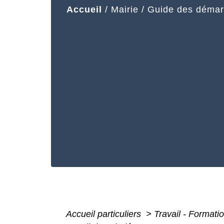
Accueil
/
Mairie
/
Guide des déma
Accueil particuliers
>
Travail - Formati