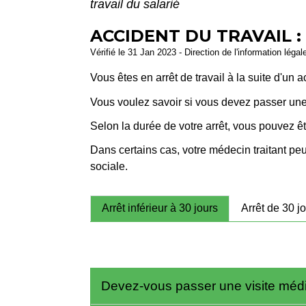
travail du salarié
ACCIDENT DU TRAVAIL :
Vérifié le 31 Jan 2023 - Direction de l'information légal
Vous êtes en arrêt de travail à la suite d'un 
Vous voulez savoir si vous devez passer une 
Selon la durée de votre arrêt, vous pouvez ê
Dans certains cas, votre médecin traitant peu
sociale.
Arrêt inférieur à 30 jours
Arrêt de 30 j
Devez-vous passer une visite médic