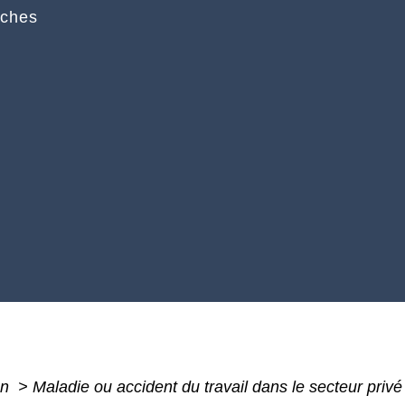
rches
on
>
Maladie ou accident du travail dans le secteur priv