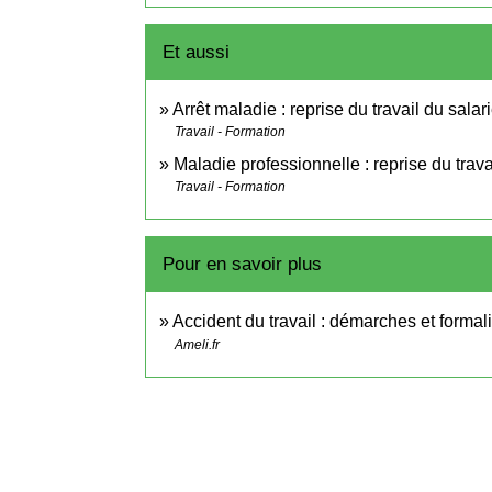
Et aussi
Arrêt maladie : reprise du travail du salar
Travail - Formation
Maladie professionnelle : reprise du trava
Travail - Formation
Pour en savoir plus
Accident du travail : démarches et formal
Ameli.fr