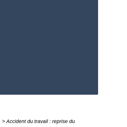
é
>
Accident du travail : reprise du