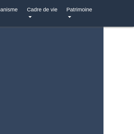
banisme
Cadre de vie
Patrimoine