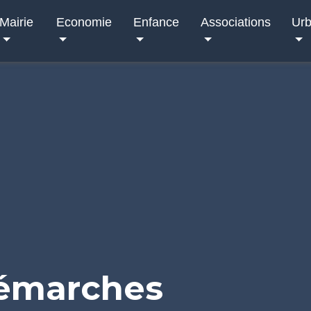
Mairie
Economie
Enfance
Associations
Ur
démarches