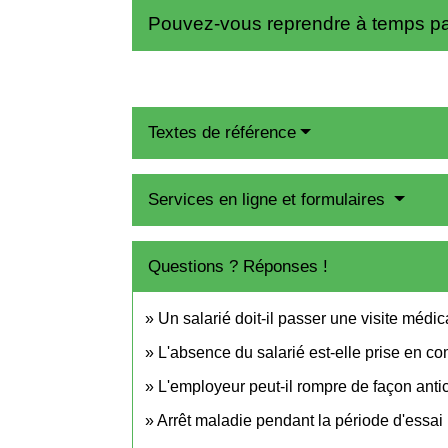
Pouvez-vous reprendre à temps part
Textes de référence
Services en ligne et formulaires
Questions ? Réponses !
Un salarié doit-il passer une visite médic
L'absence du salarié est-elle prise en c
L'employeur peut-il rompre de façon anti
Arrêt maladie pendant la période d'essai :