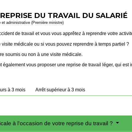
 REPRISE DU TRAVAIL DU SALARIÉ
e et administrative (Première ministre)
accident de travail et vous vous apprêtez à reprendre votre activi
visite médicale ou si vous pouvez reprendre à temps partiel ?
tre soumis ou non à une visite médicale.
t également vous proposer une reprise de travail léger, qui est
ours à 3 mois
Arrêt supérieur à 3 mois
ale à l'occasion de votre reprise du travail ?