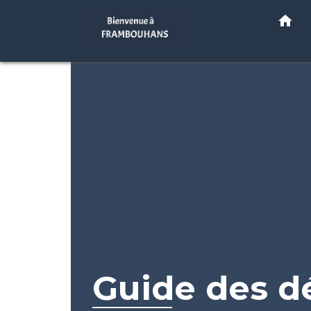
home
Guide des 