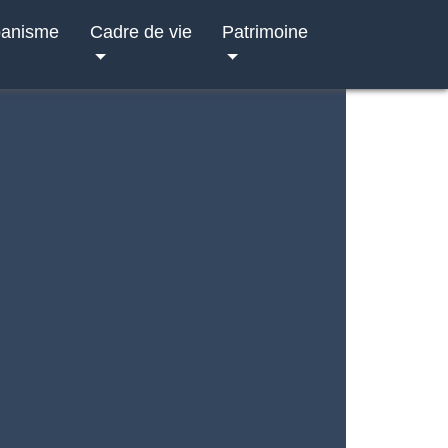
banisme
Cadre de vie
Patrimoine