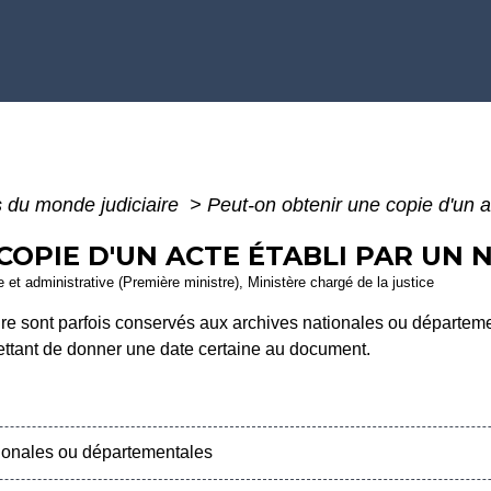
 du monde judiciaire
>
Peut-on obtenir une copie d'un ac
OPIE D'UN ACTE ÉTABLI PAR UN N
le et administrative (Première ministre), Ministère chargé de la justice
re sont parfois conservés aux archives nationales ou départemen
rmettant de donner une date certaine au document.
ionales ou départementales