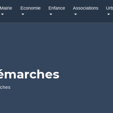
Mairie
Economie
Enfance
Associations
Ur
démarches
rches