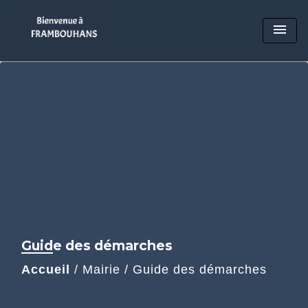
menu
Guide des démarches
Accueil
/
Mairie
/
Guide des démarches