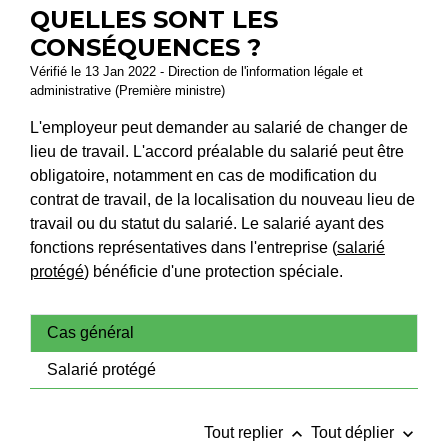
QUELLES SONT LES
CONSÉQUENCES ?
Vérifié le 13 Jan 2022 - Direction de l'information légale et
administrative (Première ministre)
L'employeur peut demander au salarié de changer de
lieu de travail. L'accord préalable du salarié peut être
obligatoire, notamment en cas de modification du
contrat de travail, de la localisation du nouveau lieu de
travail ou du statut du salarié. Le salarié ayant des
fonctions représentatives dans l'entreprise (
salarié
protégé
) bénéficie d'une protection spéciale.
Cas général
Salarié protégé
keyboard_arrow_up
keyboard_arrow_down
Tout replier
Tout déplier